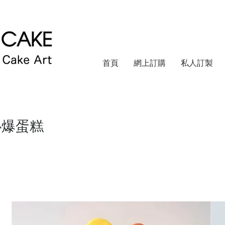
首頁
網上訂購
私人訂製
扑爆蛋糕