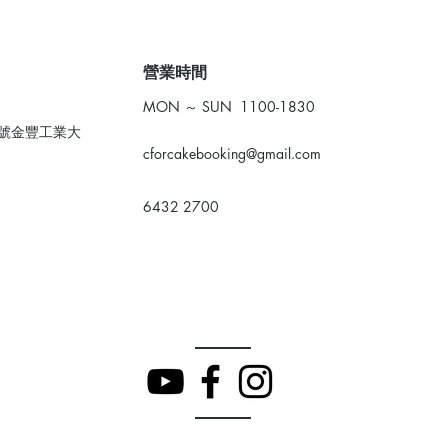
​營業時間
MON ～ SUN 1100-1830
0號金豐工業大
cforcakebooking@gmail.com
6432 2700