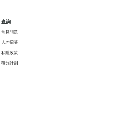
查詢
常見問題
人才招募
私隱政策
​積分計劃