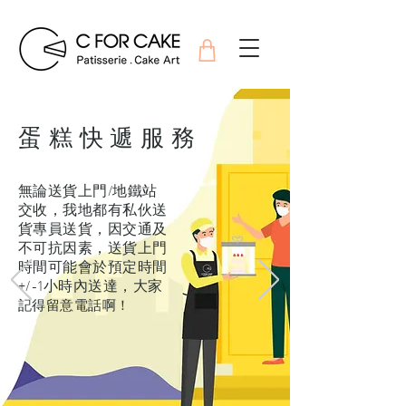
​蛋糕快遞服務
無論送貨上門/地鐵站
交收，我地都有私伙送
貨專員送貨，因交通及
不可抗因素，送貨上門
時間可能會於預定時間
+/-1小時內送達，大家
記得留意電話啊！