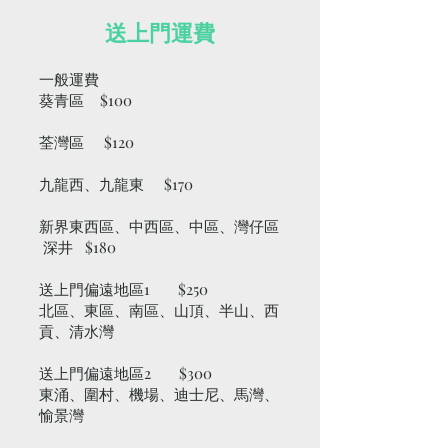
送上門運費
一般運費
葵青區 $100
荃灣區 $120
九龍西、九龍東 $170
新界東西區、中西區、中區、灣仔區
深井 $180
送上門偏遠地區1 $250
北區、東區、南區、山頂、半山、西
貢、清水灣
送上門偏遠地區2 $300
東涌、圍村、機場、迪士尼、馬灣、
愉景灣