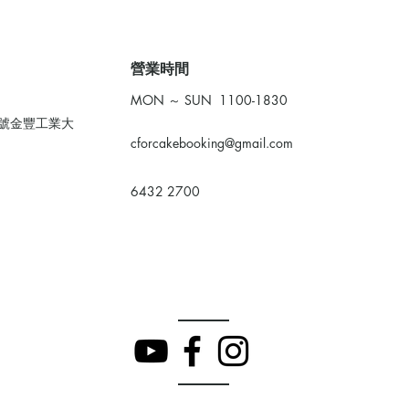
​營業時間
MON ～ SUN 1100-1830
0號金豐工業大
cforcakebooking@gmail.com
6432 2700