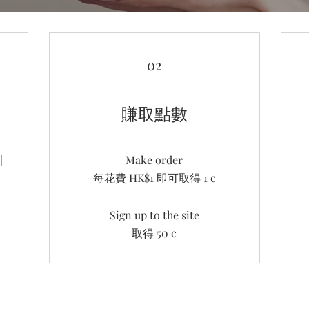
02
賺取點數
計
Make order
每花費 HK$1 即可取得 1 c
Sign up to the site
取得 50 c