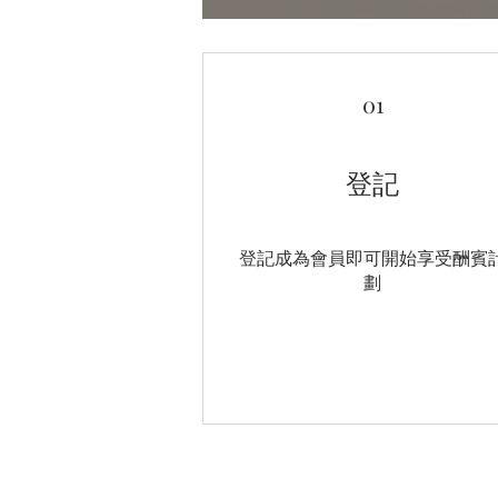
01
登記
登記成為會員即可開始享受酬賓
劃