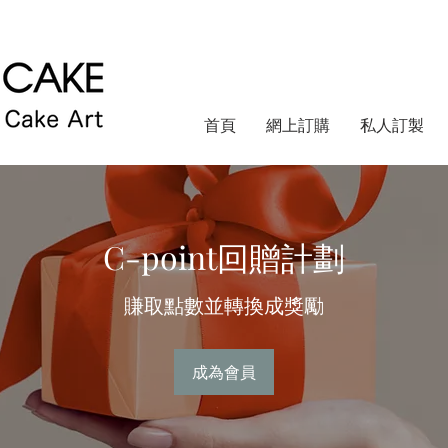
首頁
網上訂購
私人訂製
C-point回贈計劃
賺取點數並轉換成獎勵
成為會員