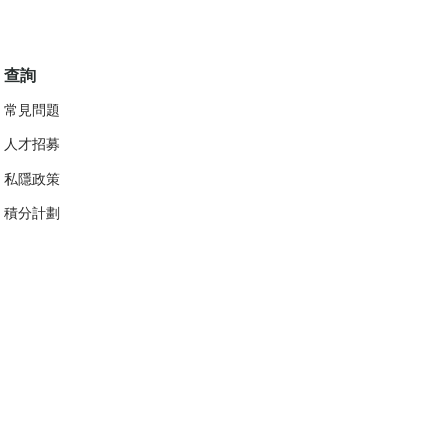
查詢
常見問題
人才招募
私隱政策
​積分計劃