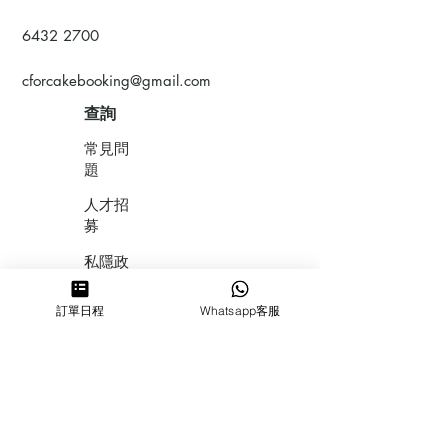
6432 2700
cforcakebooking@gmail.com
查詢
常見問
題
人才招
募
私隱政
策
訂單日程
Whatsapp客服
​積分計
劃