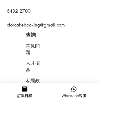
6432 2700
cforcakebooking@gmail.com
查詢
常見問
題
人才招
募
私隱政
策
訂單日程
Whatsapp客服
​積分計
劃