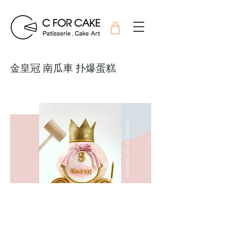
金皇冠 南瓜車 扑爆蛋糕