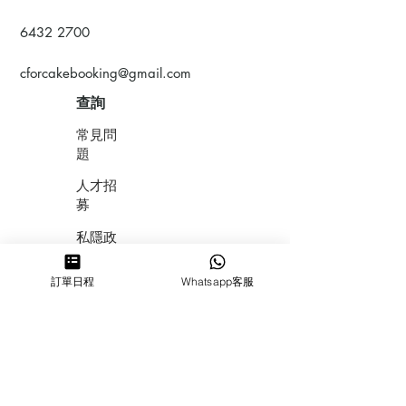
6432 2700
cforcakebooking@gmail.com
查詢
常見問
題
人才招
募
私隱政
策
訂單日程
Whatsapp客服
​積分計
劃