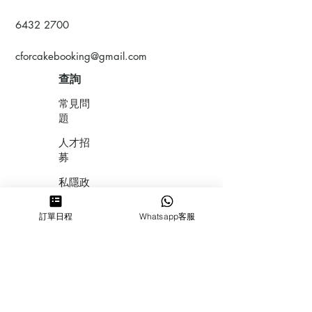
6432 2700
cforcakebooking@gmail.com
查詢
常見問
題
人才招
募
私隱政
策
訂單日程
Whatsapp客服
​積分計
劃