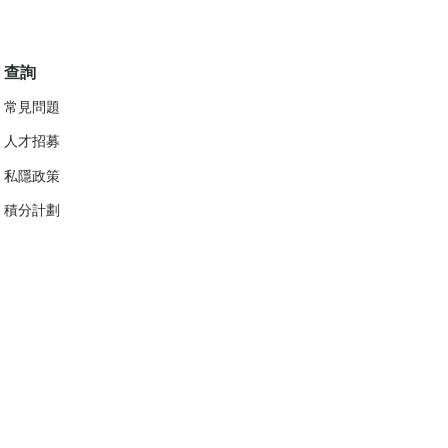
查詢
常見問題
人才招募
私隱政策
​積分計劃