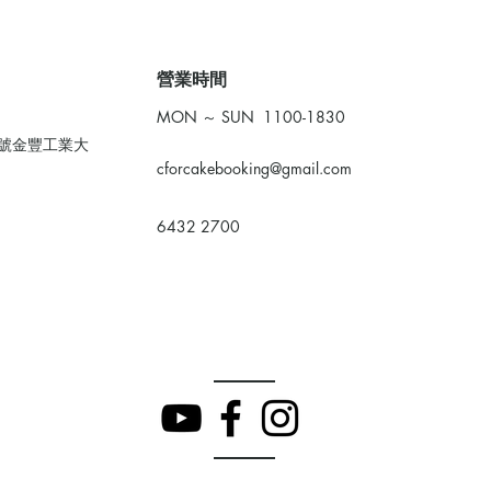
​營業時間
MON ～ SUN 1100-1830
0號金豐工業大
cforcakebooking@gmail.com
6432 2700