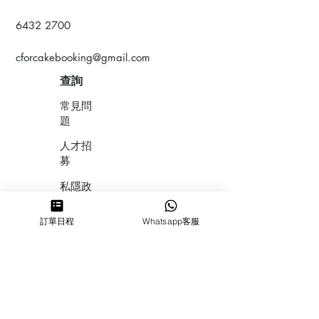
6432 2700
cforcakebooking@gmail.com
查詢
常見問
題
人才招
募
私隱政
策
訂單日程
Whatsapp客服
​積分計
劃