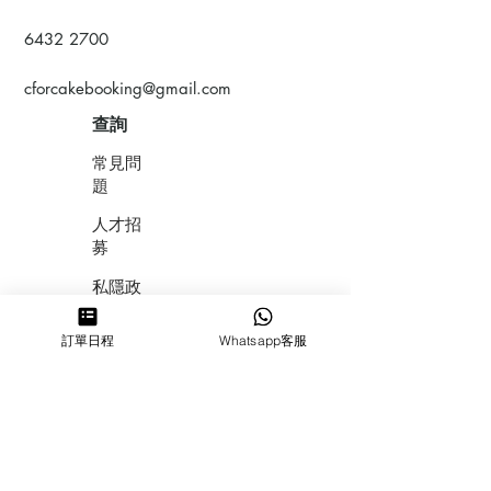
6432 2700
cforcakebooking@gmail.com
查詢
常見問
題
人才招
募
私隱政
策
訂單日程
Whatsapp客服
​積分計
劃