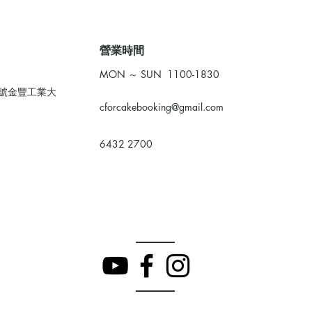
​營業時間
MON ～ SUN 1100-1830
0號金豐工業大
cforcakebooking@gmail.com
6432 2700