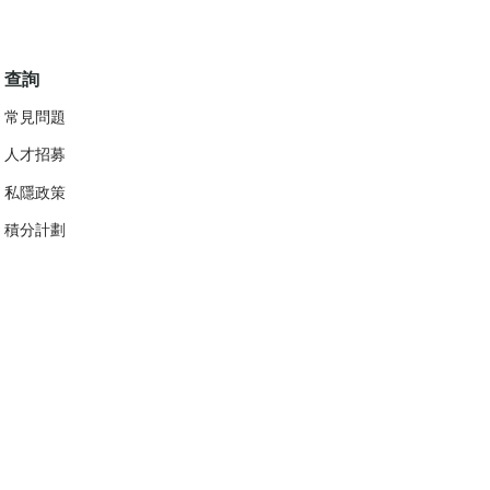
查詢
常見問題
人才招募
私隱政策
​積分計劃