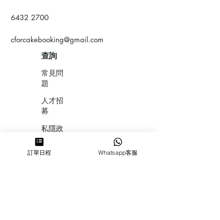
6432 2700
cforcakebooking@gmail.com
查詢
常見問
題
人才招
募
私隱政
策
訂單日程
Whatsapp客服
​積分計
劃