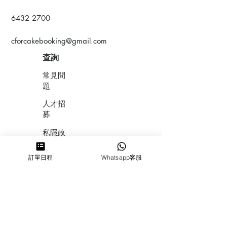
6432 2700
cforcakebooking@gmail.com
查詢
常見問
題
人才招
募
私隱政
策
訂單日程
Whatsapp客服
​積分計
劃