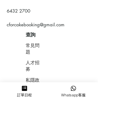
6432 2700
cforcakebooking@gmail.com
查詢
常見問
題
人才招
募
私隱政
策
訂單日程
Whatsapp客服
​積分計
劃