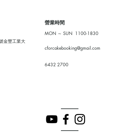
​營業時間
MON ～ SUN 1100-1830
0號金豐工業大
cforcakebooking@gmail.com
6432 2700