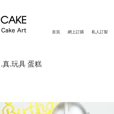
首頁
網上訂購
私人訂製
.真.玩具 蛋糕