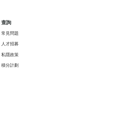
查詢
常見問題
人才招募
私隱政策
​積分計劃