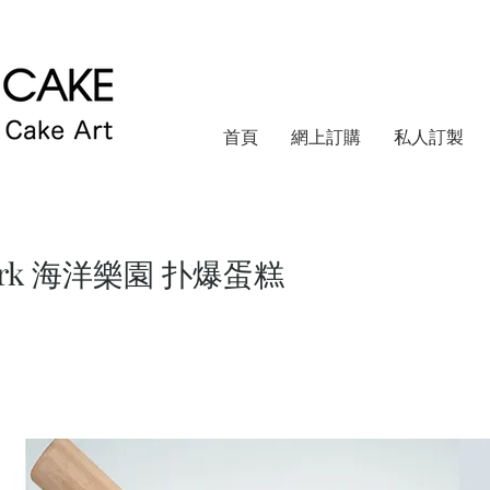
首頁
網上訂購
私人訂製
hark 海洋樂園 扑爆蛋糕