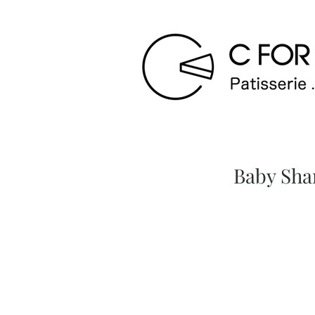
Baby S