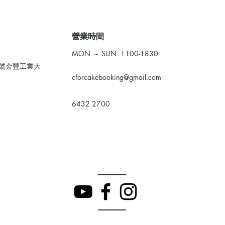
​營業時間
MON ～ SUN 1100-1830
0號金豐工業大
cforcakebooking@gmail.com
6432 2700