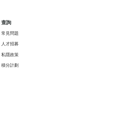
查詢
常見問題
人才招募
私隱政策
​積分計劃