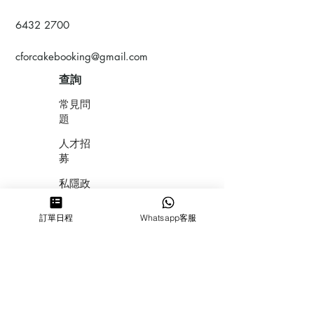
6432 2700
cforcakebooking@gmail.com
查詢
常見問
題
人才招
募
私隱政
策
訂單日程
Whatsapp客服
​積分計
劃