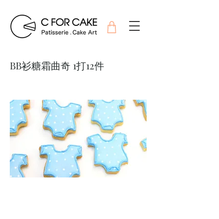
BB衫糖霜曲奇 1打12件