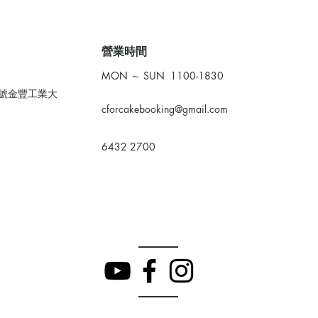
​營業時間
MON ～ SUN 1100-1830
0號金豐工業大
cforcakebooking@gmail.com
6432 2700