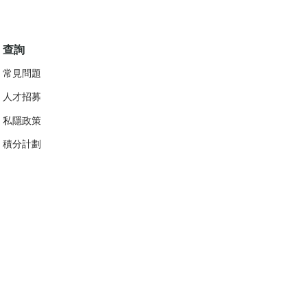
查詢
常見問題
人才招募
私隱政策
​積分計劃