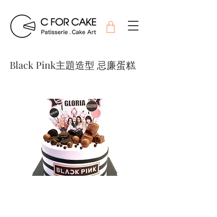
Black Pink主題造型 忌廉蛋糕