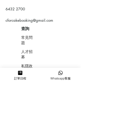
6432 2700
cforcakebooking@gmail.com
查詢
常見問
題
人才招
募
私隱政
策
訂單日程
Whatsapp客服
​積分計
劃