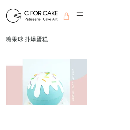
糖果球 扑爆蛋糕