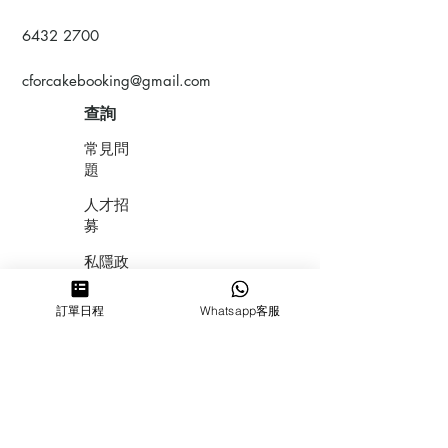
6432 2700
cforcakebooking@gmail.com
查詢
常見問
題
人才招
募
私隱政
策
訂單日程
Whatsapp客服
​積分計
劃