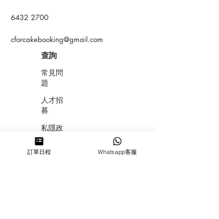
6432 2700
cforcakebooking@gmail.com
查詢
常見問
題
人才招
募
私隱政
策
訂單日程
Whatsapp客服
​積分計
劃