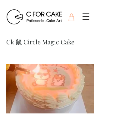
Ck 鼠 Circle Magic Cake