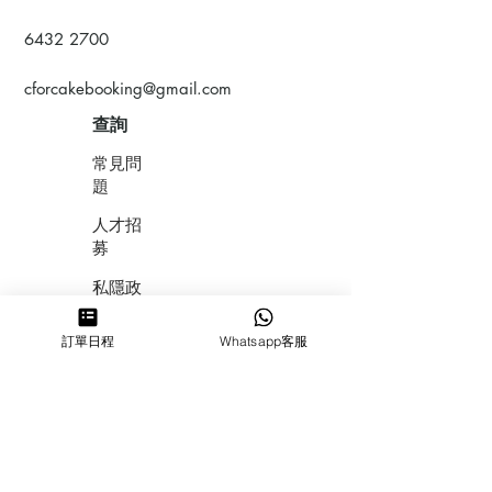
6432 2700
cforcakebooking@gmail.com
查詢
常見問
題
人才招
募
私隱政
策
訂單日程
Whatsapp客服
​積分計
劃