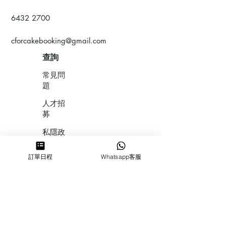
6432 2700
cforcakebooking@gmail.com
查詢
常見問
題
人才招
募
私隱政
策
訂單日程
Whatsapp客服
​積分計
劃