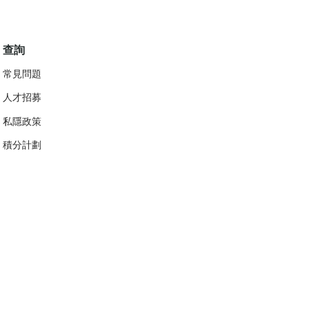
查詢
常見問題
人才招募
私隱政策
​積分計劃