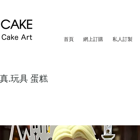
首頁
網上訂購
私人訂製
.真.玩具 蛋糕