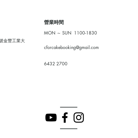
​營業時間
MON ～ SUN 1100-1830
0號金豐工業大
cforcakebooking@gmail.com
6432 2700