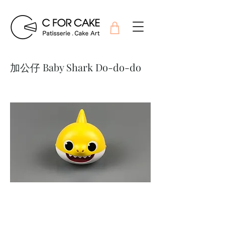
加公仔 Baby Shark Do-do-do