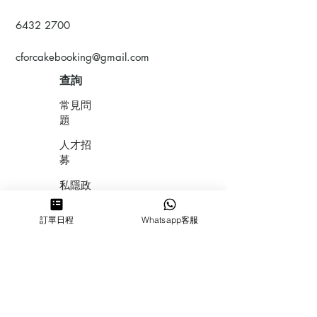
6432 2700
cforcakebooking@gmail.com
查詢
常見問
題
人才招
募
私隱政
策
訂單日程
Whatsapp客服
​積分計
劃