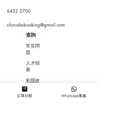
6432 2700
cforcakebooking@gmail.com
查詢
常見問
題
人才招
募
私隱政
策
訂單日程
Whatsapp客服
​積分計
劃