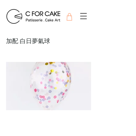
加配 白日夢氣球