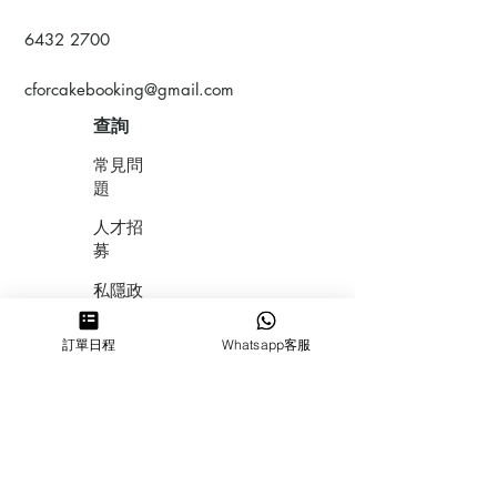
6432 2700
cforcakebooking@gmail.com
查詢
常見問
題
人才招
募
私隱政
策
訂單日程
Whatsapp客服
​積分計
劃