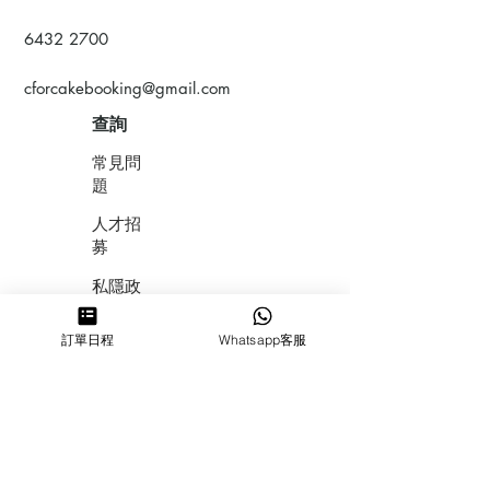
6432 2700
cforcakebooking@gmail.com
查詢
常見問
題
人才招
募
私隱政
策
訂單日程
Whatsapp客服
​積分計
劃