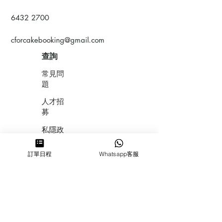
6432 2700
cforcakebooking@gmail.com
查詢
常見問
題
人才招
募
私隱政
策
訂單日程
Whatsapp客服
​積分計
劃