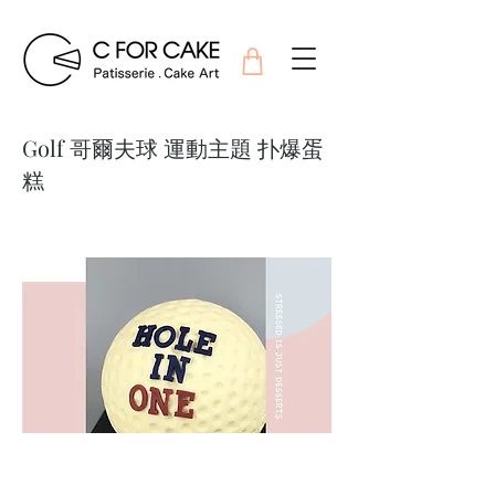
Golf 哥爾夫球 運動主題 扑爆蛋
糕