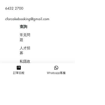
6432 2700
cforcakebooking@gmail.com
查詢
常見問
題
人才招
募
私隱政
策
訂單日程
Whatsapp客服
​積分計
劃