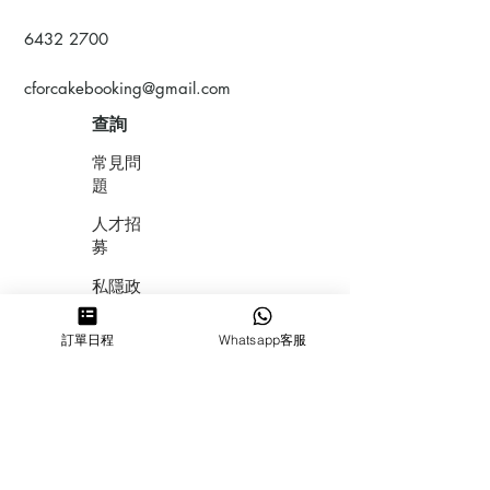
6432 2700
cforcakebooking@gmail.com
查詢
常見問
題
人才招
募
私隱政
策
訂單日程
Whatsapp客服
​積分計
劃