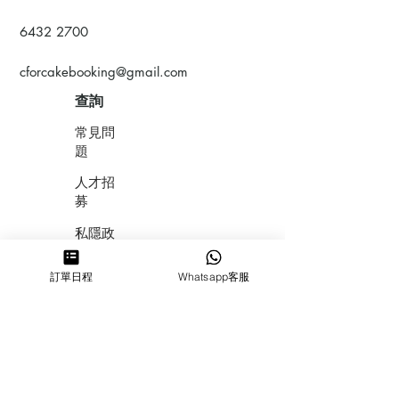
6432 2700
cforcakebooking@gmail.com
查詢
常見問
題
人才招
募
私隱政
策
訂單日程
Whatsapp客服
​積分計
劃