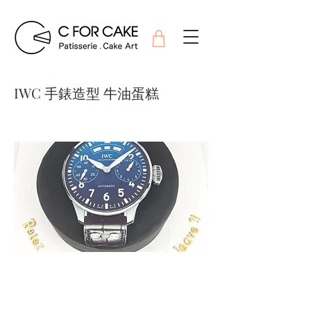
IWC 手錶造型 牛油蛋糕