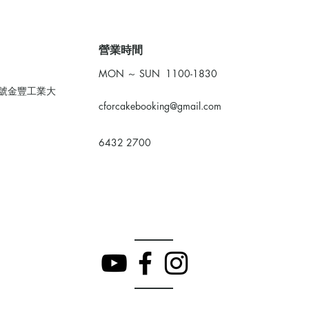
​營業時間
MON ～ SUN 1100-1830
0號金豐工業大
cforcakebooking@gmail.com
6432 2700