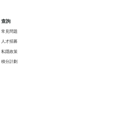
查詢
常見問題
人才招募
私隱政策
​積分計劃