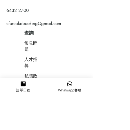
6432 2700
cforcakebooking@gmail.com
查詢
常見問
題
人才招
募
私隱政
策
訂單日程
Whatsapp客服
​積分計
劃