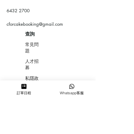
6432 2700
cforcakebooking@gmail.com
查詢
常見問
題
人才招
募
私隱政
策
訂單日程
Whatsapp客服
​積分計
劃