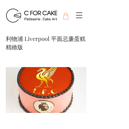
利物浦 Liverpool 平面忌廉蛋糕
精緻版