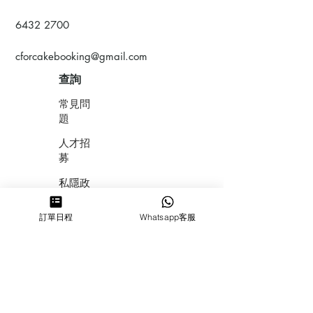
6432 2700
cforcakebooking@gmail.com
查詢
常見問
題
人才招
募
私隱政
策
訂單日程
Whatsapp客服
​積分計
劃