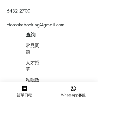
6432 2700
cforcakebooking@gmail.com
查詢
常見問
題
人才招
募
私隱政
策
訂單日程
Whatsapp客服
​積分計
劃