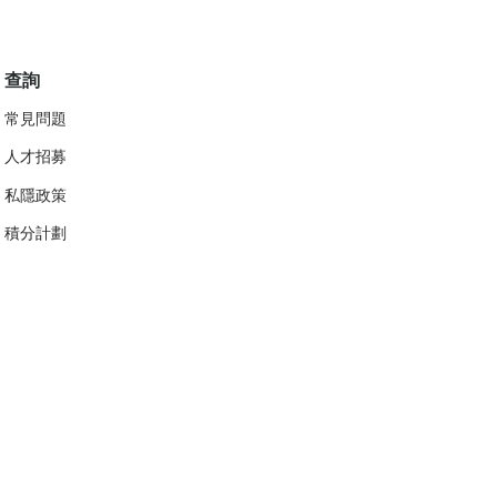
查詢
常見問題
人才招募
私隱政策
​積分計劃