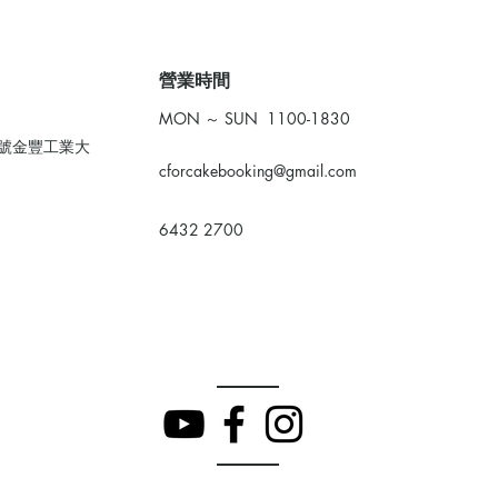
​營業時間
MON ～ SUN 1100-1830
0號金豐工業大
cforcakebooking@gmail.com
6432 2700