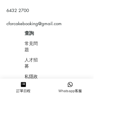
6432 2700
cforcakebooking@gmail.com
查詢
常見問
題
人才招
募
私隱政
策
訂單日程
Whatsapp客服
​積分計
劃