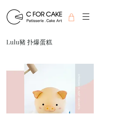
Lulu豬 扑爆蛋糕