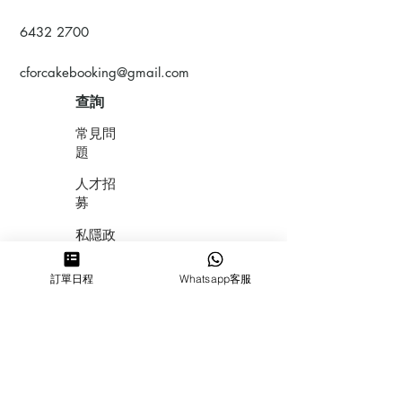
6432 2700
cforcakebooking@gmail.com
查詢
常見問
題
人才招
募
私隱政
策
訂單日程
Whatsapp客服
​積分計
劃