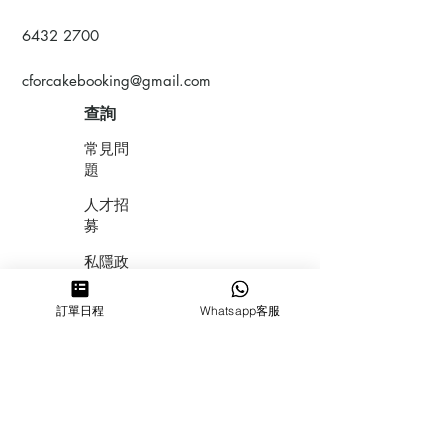
6432 2700
cforcakebooking@gmail.com
查詢
常見問
題
人才招
募
私隱政
策
訂單日程
Whatsapp客服
​積分計
劃