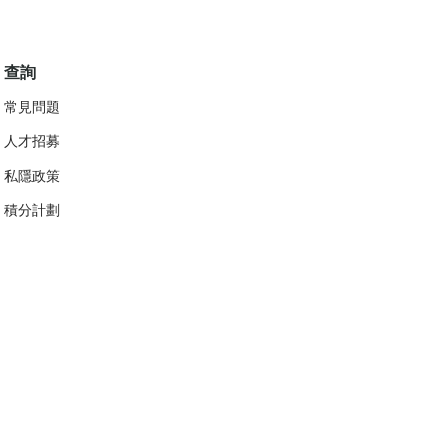
查詢
常見問題
人才招募
私隱政策
​積分計劃