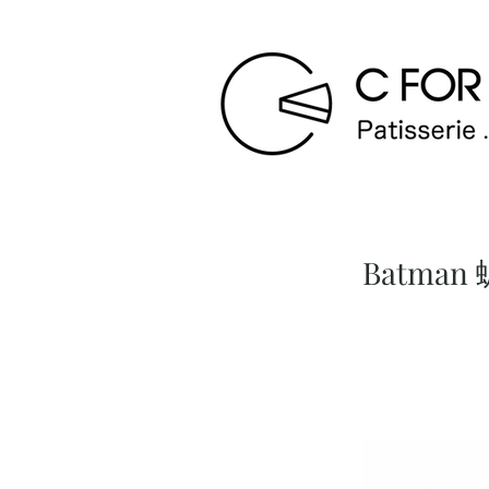
Batma