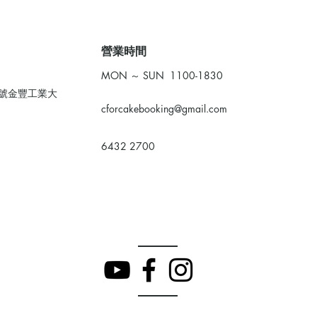
​營業時間
MON ～ SUN 1100-1830
0號金豐工業大
cforcakebooking@gmail.com
6432 2700