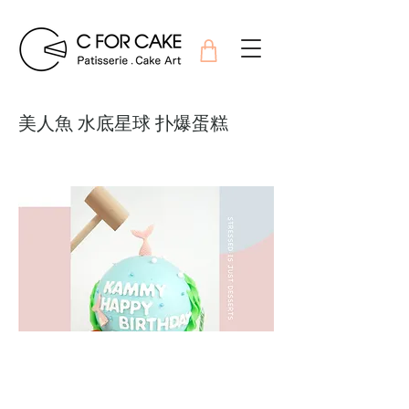
美人魚 水底星球 扑爆蛋糕