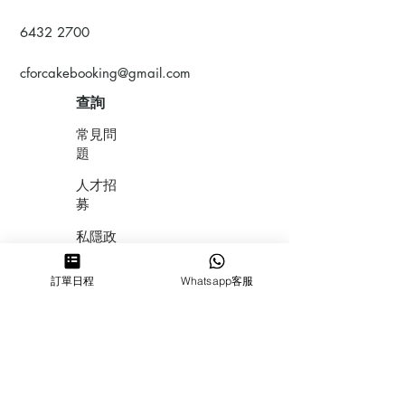
6432 2700
cforcakebooking@gmail.com
查詢
常見問
題
人才招
募
私隱政
策
訂單日程
Whatsapp客服
​積分計
劃