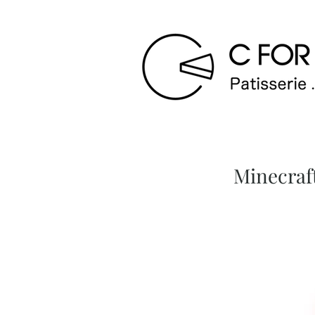
Minecr