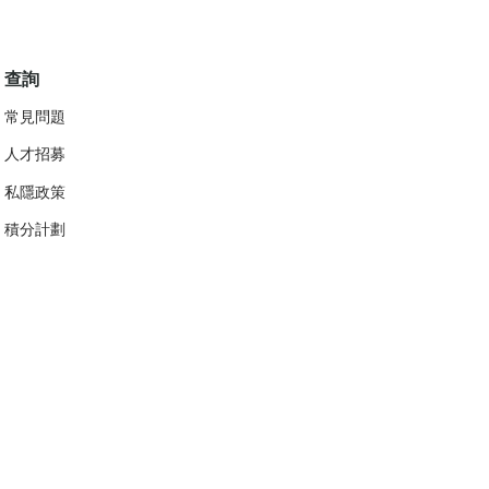
查詢
常見問題
人才招募
私隱政策
​積分計劃