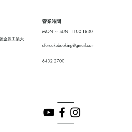
​營業時間
MON ～ SUN 1100-1830
0號金豐工業大
cforcakebooking@gmail.com
6432 2700