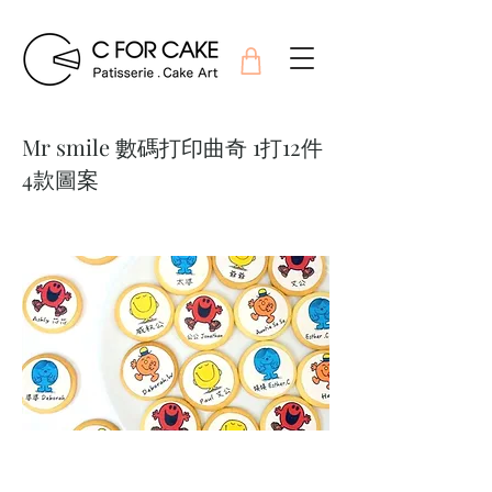
Mr smile 數碼打印曲奇 1打12件
4款圖案