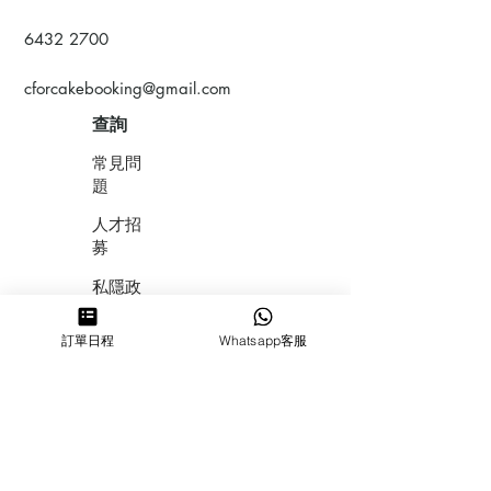
6432 2700
cforcakebooking@gmail.com
查詢
常見問
題
人才招
募
私隱政
策
訂單日程
Whatsapp客服
​積分計
劃