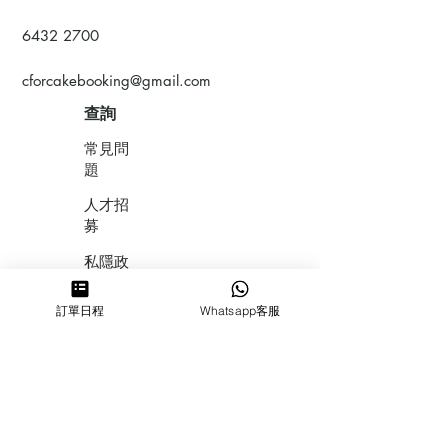
6432 2700
cforcakebooking@gmail.com
查詢
常見問
題
人才招
募
私隱政
策
訂單日程
Whatsapp客服
​積分計
劃