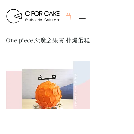
One piece 惡魔之果實 扑爆蛋糕