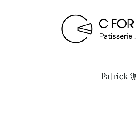
Patric