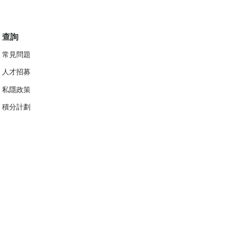
查詢
常見問題
人才招募
私隱政策
​積分計劃