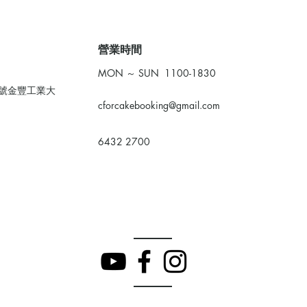
​營業時間
MON ～ SUN 1100-1830
0號金豐工業大
cforcakebooking@gmail.com
6432 2700