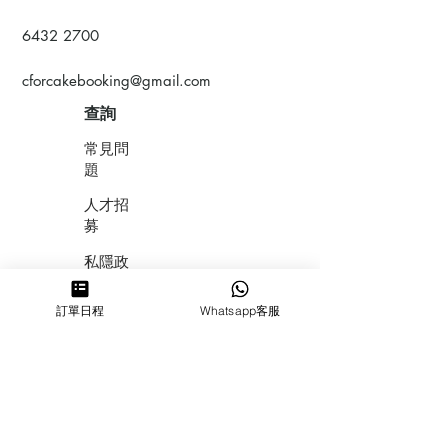
6432 2700
cforcakebooking@gmail.com
查詢
常見問
題
人才招
募
私隱政
策
訂單日程
Whatsapp客服
​積分計
劃