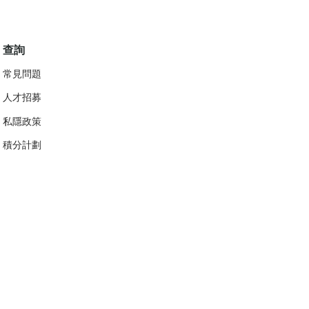
查詢
常見問題
人才招募
私隱政策
​積分計劃