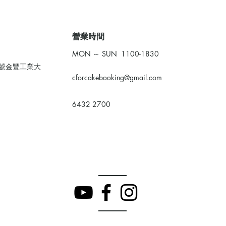
​營業時間
MON ～ SUN 1100-1830
0號金豐工業大
cforcakebooking@gmail.com
6432 2700