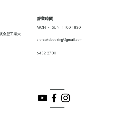
​營業時間
MON ～ SUN 1100-1830
0號金豐工業大
cforcakebooking@gmail.com
6432 2700