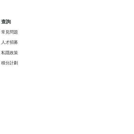
查詢
常見問題
人才招募
私隱政策
​積分計劃