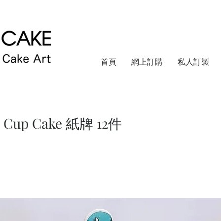
首頁
網上訂購
私人訂製
 Cup Cake 紙牌 12件